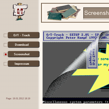
Page: 19.01.2012 18:19